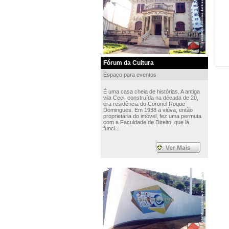
Fórum da Cultura
Espaço para eventos
É uma casa cheia de histórias. A antiga
vila Ceci, construída na década de 20,
era residência do Coronel Roque
Domingues. Em 1938 a viúva, então
proprietária do imóvel, fez uma permuta
com a Faculdade de Direito, que lá
funci...