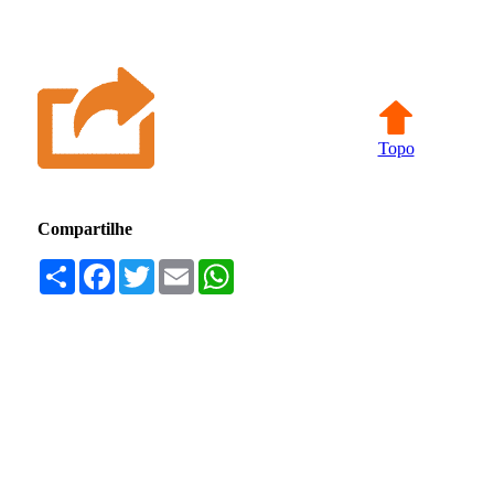
Topo
Compartilhe
Compartilhar
Facebook
Twitter
Email
WhatsApp