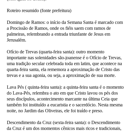
Roteiro resumido (fonte prefeitura)
Domingo de Ramos: o início da Semana Santa é marcado com
a Procissão de Ramos, onde os fiéis saem com ramos de
palmeiras, relembrando a entrada triunfante de Jesus em
Jerusalém.
Ofício de Trevas (quarta-feira santa): outro momento
importante nas solenidades são-joanense é o Ofício de Trevas,
uma tradição secular celebrada toda em latim, que acontece na
quarta-feira santa, ela rememora a aproximação de Cristo das
trevas e a sua agonia, ou seja, a aproximação de sua morte.
Lava Pés ( quinta-feira santa): a quinta-feira santa é o momento
do Lava-Pés, relembra o ato em que Cristo lavou os pés dos
seus discípulos, acontecimento marcante na última Ceia que
também foi instituído a eucaristia e o sacerdócio. Nesta mesma
noite, no Jardim das Oliveiras, ele foi traído e preso.
Descendimento da Cruz (sexta-feira santa): o Descendimento
da Cruz é um dos momentos cênicos mais ricos e tradicionais,