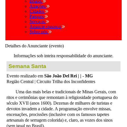
Boates
Atrações
Cidades
Parques
Serviços
Anuncie conosco
Sobre nós
Detalhes do Anunciante (evento)
Informações sob inteira responsabilidade do anunciante.
Semana Santa
Evento realizado em
São João Del Rei | | - MG
Região Central | Circuito Trilha dos Inconfidentes
Uma das mais belas e tradicionais de Minas Gerais, com
ritos e cerimônias que remontam à religiosidade portuguesa do
século XVII (anos 1600). Dezenas de milhares de turistas e
devotos invadem a cidade. A programação envolve missas,
encenações, procissões (inclusive com os famosos tapetes
artesanais de serragem colorida) e, claro, as vozes dos sinos
(sem igual no Brasil).