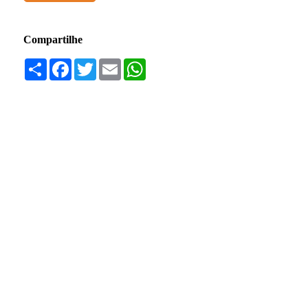
Compartilhe
Compartilhar
Facebook
Twitter
Email
WhatsApp