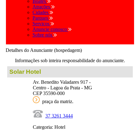
Boates
Atrações
Cidades
Parques
Serviços
Anuncie conosco
Sobre nós
Detalhes do Anunciante (hospedagem)
Informações sob inteira responsabilidade do anunciante.
Solar Hotel
Av. Benedito Valadares 917 -
Centro - Lagoa da Prata - MG
CEP 35590-000
praça da matriz.
37 3261 3444
Categoria: Hotel