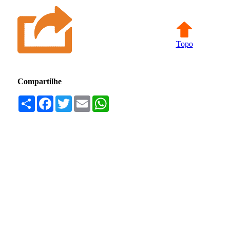
Topo
Compartilhe
Compartilhar
Facebook
Twitter
Email
WhatsApp