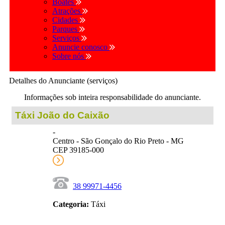
Boates
Atrações
Cidades
Parques
Serviços
Anuncie conosco
Sobre nós
Detalhes do Anunciante (serviços)
Informações sob inteira responsabilidade do anunciante.
Táxi João do Caixão
-
Centro - São Gonçalo do Rio Preto - MG
CEP 39185-000
38 99971-4456
Categoria:
Táxi