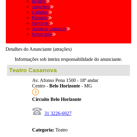
Boates
Atrações
Cidades
Parques
Serviços
Anuncie conosco
Sobre nós
Detalhes do Anunciante (atrações)
Informações sob inteira responsabilidade do anunciante.
Teatro Casanova
Av. Afonso Pena 1500 - 18º andar
Centro -
Belo Horizonte
- MG
Circuito Belo Horizonte
31 3226-6927
Categoria:
Teatro