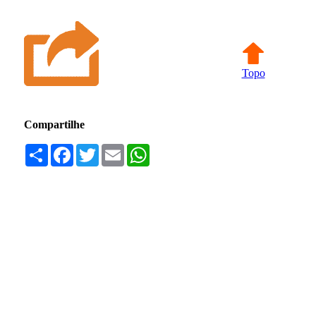
Topo
Compartilhe
Compartilhar
Facebook
Twitter
Email
WhatsApp