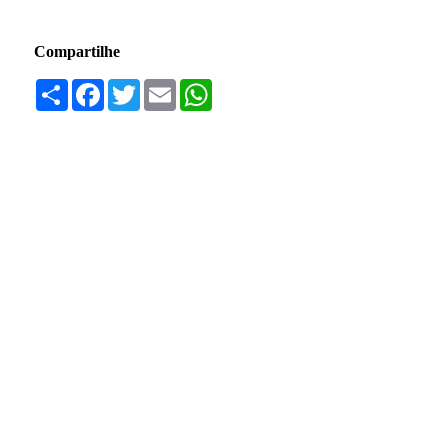
Compartilhe
Compartilhar
Facebook
Twitter
Email
WhatsApp