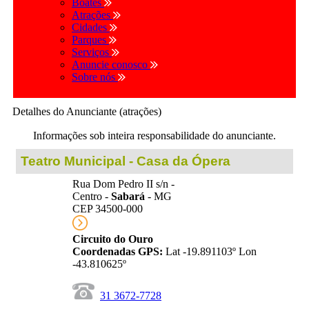
Boates
Atrações
Cidades
Parques
Serviços
Anuncie conosco
Sobre nós
Detalhes do Anunciante (atrações)
Informações sob inteira responsabilidade do anunciante.
Teatro Municipal - Casa da Ópera
Rua Dom Pedro II s/n -
Centro -
Sabará
- MG
CEP 34500-000
Circuito do Ouro
Coordenadas GPS:
Lat -19.891103º Lon
-43.810625º
31 3672-7728