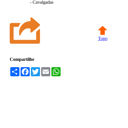
- Cavalgadas
Topo
Compartilhe
Compartilhar
Facebook
Twitter
Email
WhatsApp