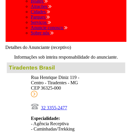
Boates
Atrações
Cidades
Parques
Serviços
Anuncie conosco
Sobre nós
Detalhes do Anunciante (receptivo)
Informações sob inteira responsabilidade do anunciante.
Tiradentes Brasil
Rua Henrique Diniz 119 -
Centro - Tiradentes - MG
CEP 36325-000
32 3355-2477
Especialidade:
- Agência Receptiva
- Caminhadas/Trekking