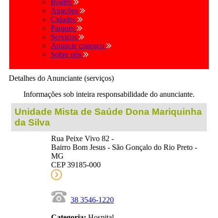
Boates
Atrações
Cidades
Parques
Serviços
Anuncie conosco
Sobre nós
Detalhes do Anunciante (serviços)
Informações sob inteira responsabilidade do anunciante.
Unidade Mista de Saúde Dona Mariquinha
da Silva
Rua Peixe Vivo 82 -
Bairro Bom Jesus - São Gonçalo do Rio Preto -
MG
CEP 39185-000
38 3546-1220
Categoria:
Hospital