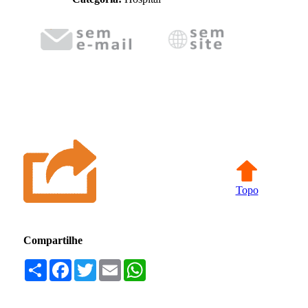
Topo
Compartilhe
Compartilhar
Facebook
Twitter
Email
WhatsApp