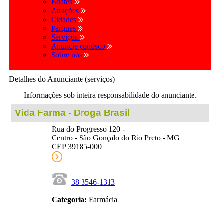
Boates
Atrações
Cidades
Parques
Serviços
Anuncie conosco
Sobre nós
Detalhes do Anunciante (serviços)
Informações sob inteira responsabilidade do anunciante.
Vida Farma - Droga Brasil
Rua do Progresso 120 -
Centro - São Gonçalo do Rio Preto - MG
CEP 39185-000
38 3546-1313
Categoria:
Farmácia