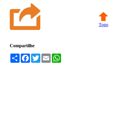
Topo
Compartilhe
Compartilhar
Facebook
Twitter
Email
WhatsApp