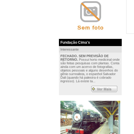
Fundação Cima's
Interessante
FECHADO. SEM PREVISÃO DE
RETORNO.
Possui horto medicinal onde
são feitas pesquisas com plantas. Conta
ainda com um acervo de fotografias,
objetos pessoais e alguns desenhos do
gênio surrealista, o espanhol Salvador
Dali (quando há palestra é cobrado
ingresso). Lá existe ta...