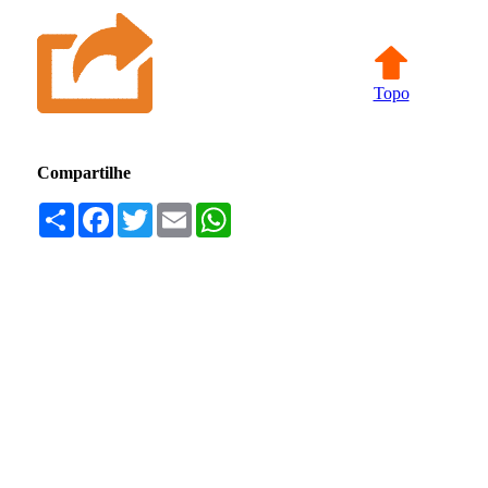
Topo
Compartilhe
Compartilhar
Facebook
Twitter
Email
WhatsApp