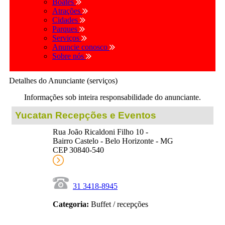
Boates
Atrações
Cidades
Parques
Serviços
Anuncie conosco
Sobre nós
Detalhes do Anunciante (serviços)
Informações sob inteira responsabilidade do anunciante.
Yucatan Recepções e Eventos
Rua João Ricaldoni Filho 10 -
Bairro Castelo - Belo Horizonte - MG
CEP 30840-540
31 3418-8945
Categoria:
Buffet / recepções