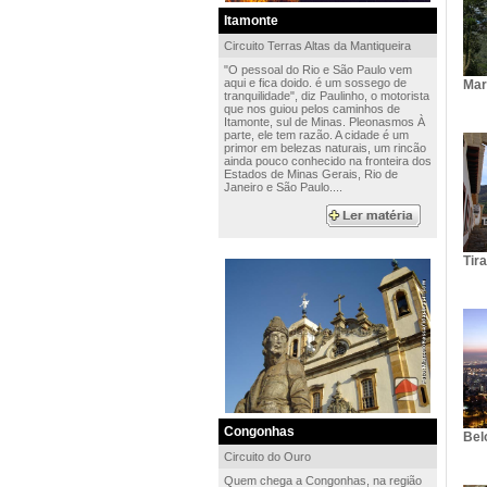
Itamonte
Circuito Terras Altas da Mantiqueira
"O pessoal do Rio e São Paulo vem
aqui e fica doido. é um sossego de
Mar
tranquilidade", diz Paulinho, o motorista
que nos guiou pelos caminhos de
Itamonte, sul de Minas. Pleonasmos À
parte, ele tem razão. A cidade é um
primor em belezas naturais, um rincão
ainda pouco conhecido na fronteira dos
Estados de Minas Gerais, Rio de
Janeiro e São Paulo....
Tir
Congonhas
Bel
Circuito do Ouro
Quem chega a Congonhas, na região