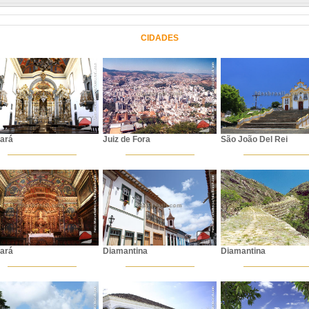
CIDADES
ará
Juiz de Fora
São João Del Rei
ará
Diamantina
Diamantina