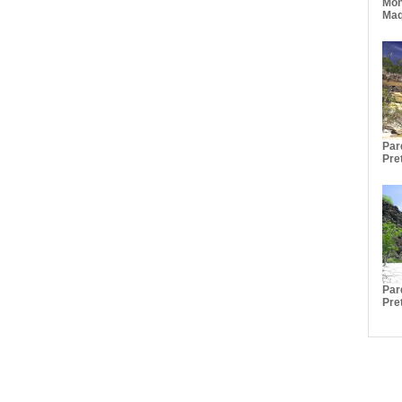
Mon
Maq
Par
Pre
Par
Pre