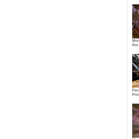
Mon
Rei
Par
Pre