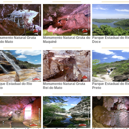
umento Natural Gruta
Monumento Natural Gruta do
Parque Estadual do Ri
 do Mato
Maquiné
Doce
que Estadual do Rio
Monumento Natural Gruta
Parque Estadual do Ri
to
Rei do Mato
Preto