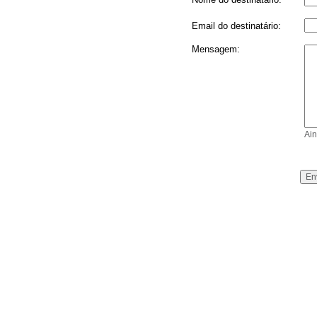
Email do destinatário:
Mensagem:
Ain