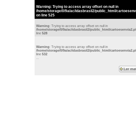
Warning
: Trying to access array offset on null in
/home/storage/0/9a/ac/idasbrasil2/public_html/cartoesenv
on line
525
Warning
: Trying to access array offset on null in
/home/storage/0/9a/ac/idasbrasil2/public_html/cartoesenvia2.
line
528
Warning
: Trying to access array offset on null in
/home/storage/0/9a/ac/idasbrasil2/public_html/cartoesenvia2.
line
532
...