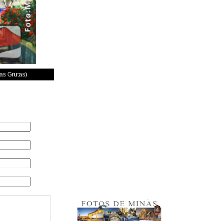
as Grutas)