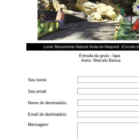
Local: Monumento Natural Gruta do Maquiné (Circuito d
Entrada da gruta - lapa
Autor: Marcelo Bessa
Seu nome:
Seu email:
Nome do destinatário:
Email do destinatário:
Mensagem: