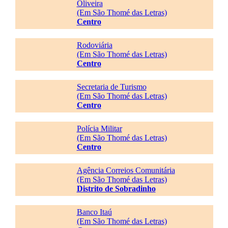
Oliveira
(Em São Thomé das Letras)
Centro
Rodoviária
(Em São Thomé das Letras)
Centro
Secretaria de Turismo
(Em São Thomé das Letras)
Centro
Polícia Militar
(Em São Thomé das Letras)
Centro
Agência Correios Comunitária
(Em São Thomé das Letras)
Distrito de Sobradinho
Banco Itaú
(Em São Thomé das Letras)