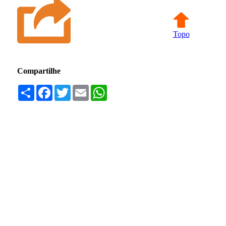
Topo
Compartilhe
Compartilhar
Facebook
Twitter
Email
WhatsApp