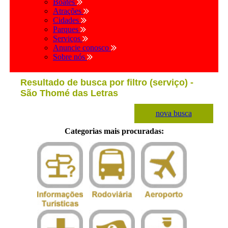
Boates
Atrações
Cidades
Parques
Serviços
Anuncie conosco
Sobre nós
Resultado de busca por filtro (serviço) -
São Thomé das Letras
nova busca
Categorias mais procuradas: