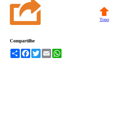
Topo
Compartilhe
Compartilhar
Facebook
Twitter
Email
WhatsApp