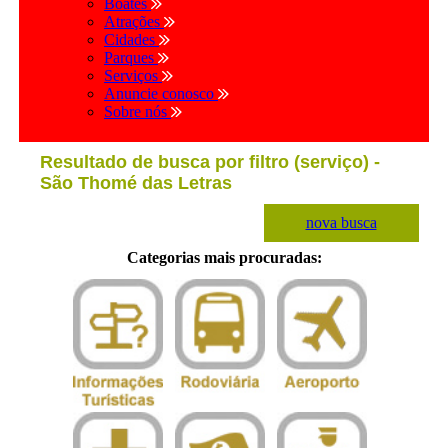
Boates
Atrações
Cidades
Parques
Serviços
Anuncie conosco
Sobre nós
Resultado de busca por filtro (serviço) -
São Thomé das Letras
nova busca
Categorias mais procuradas: