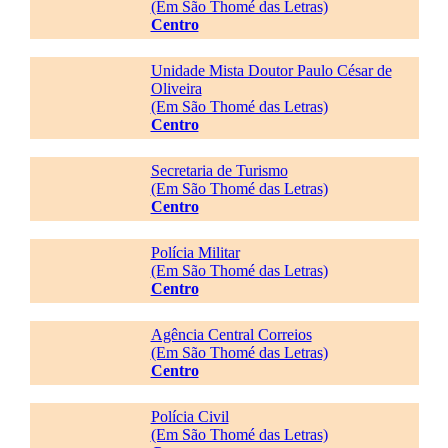
(Em São Thomé das Letras)
Centro
Unidade Mista Doutor Paulo César de
Oliveira
(Em São Thomé das Letras)
Centro
Secretaria de Turismo
(Em São Thomé das Letras)
Centro
Polícia Militar
(Em São Thomé das Letras)
Centro
Agência Central Correios
(Em São Thomé das Letras)
Centro
Polícia Civil
(Em São Thomé das Letras)