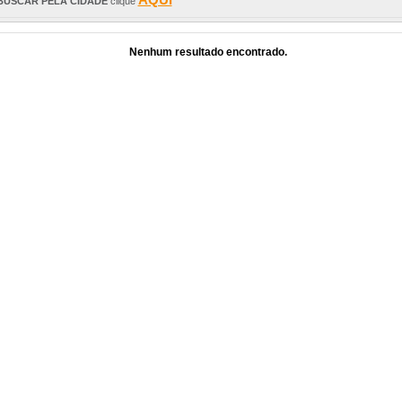
BUSCAR PELA CIDADE
clique
Nenhum resultado encontrado.