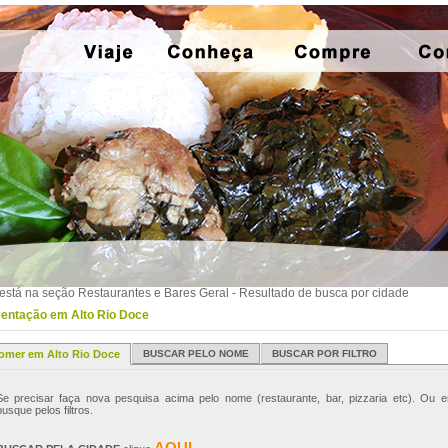
está na seção Restaurantes e Bares Geral - Resultado de busca por cidade
entação em Alto Rio Doce
omer em Alto Rio Doce
BUSCAR PELO NOME
BUSCAR POR FILTRO
Se precisar faça nova pesquisa acima pelo nome (restaurante, bar, pizzaria etc). Ou e
busque pelos filtros.
AQUI