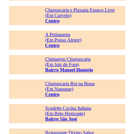
Churrascaria e Pizzaria Espaço Livre
(Em Curvelo)
Centro
A Petisqueira
(Em Pouso Alegre)
Centro
Chimarron Churrascaria
(Em Juiz de Fora)
Bairro Manoel Honório
Churrascaria Boi na Brasa
(Em Nanuque)
Centro
Scudetto Cucina Italiana
(Em Belo Horizonte)
Bairro São José
Restaurante Divino Sabor