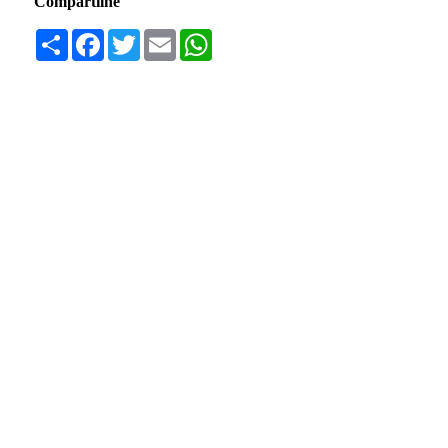
Compartilhe
Compartilhar
Facebook
Twitter
Email
WhatsApp