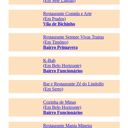
(Em Sete Lagoas)
Restaurante Comida e Arte
(Em Prados)
Vila de Bichinho
Restaurante Sempre Vivas Trairas
(Em Timóteo)
Bairro Primavera
K-Bab
(Em Belo Horizonte)
Bairro Funcionários
Bar e Restaurante Zé do Lindolfo
(Em Serro)
Cozinha de Minas
(Em Belo Horizonte)
Bairro Funcionários
Restaurante Mania Mineira