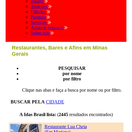
Boates
Atrações
Cidades
Parques
Serviços
Anuncie conosco
Sobre nós
Restaurantes, Bares e Afins em Minas
Gerais
PESQUISAR
por nome
por filtro
Clique nas abas e faça a busca por nome ou por filtro.
BUSCAR PELA
CIDADE
A Idas Brasil lista:
(
2445
resultados encontrados)
Restaurante Lua Cheia
(Em Mariana)