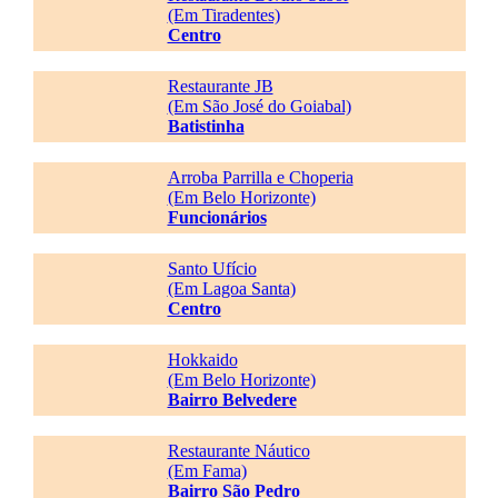
(Em Tiradentes)
Centro
Restaurante JB
(Em São José do Goiabal)
Batistinha
Arroba Parrilla e Choperia
(Em Belo Horizonte)
Funcionários
Santo Ufício
(Em Lagoa Santa)
Centro
Hokkaido
(Em Belo Horizonte)
Bairro Belvedere
Restaurante Náutico
(Em Fama)
Bairro São Pedro