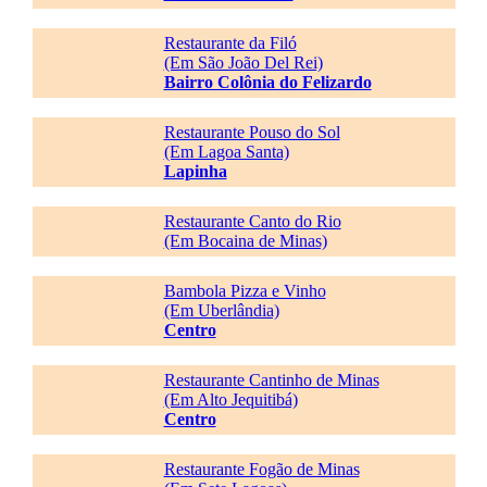
Restaurante da Filó
(Em São João Del Rei)
Bairro Colônia do Felizardo
Restaurante Pouso do Sol
(Em Lagoa Santa)
Lapinha
Restaurante Canto do Rio
(Em Bocaina de Minas)
Bambola Pizza e Vinho
(Em Uberlândia)
Centro
Restaurante Cantinho de Minas
(Em Alto Jequitibá)
Centro
Restaurante Fogão de Minas