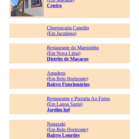
Centro
Churrascaria Canelão
(Em Jacutinga)
Restaurante do Marquinho
(Em Nova Lima)
Distrito de Macacos
Amadeus
(Em Belo Horizonte)
Bairro Funcionários
Restaurante e Pizzaria Ao Forno
(Em Lagoa Santa)
Jardim Ipê
Nagazaki
(Em Belo Horizonte)
Bairro Lourdes