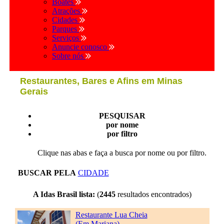
Boates
Atrações
Cidades
Parques
Serviços
Anuncie conosco
Sobre nós
Restaurantes, Bares e Afins em Minas
Gerais
PESQUISAR
por nome
por filtro
Clique nas abas e faça a busca por nome ou por filtro.
BUSCAR PELA
CIDADE
A Idas Brasil lista:
(
2445
resultados encontrados)
Restaurante Lua Cheia
(Em Mariana)