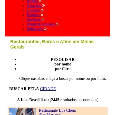
Boates
Atrações
Cidades
Parques
Serviços
Anuncie conosco
Sobre nós
Restaurantes, Bares e Afins em Minas
Gerais
PESQUISAR
por nome
por filtro
Clique nas abas e faça a busca por nome ou por filtro.
BUSCAR PELA
CIDADE
A Idas Brasil lista:
(
2445
resultados encontrados)
Restaurante Lua Cheia
(Em Mariana)