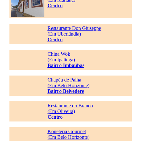
Centro
Restaurante Don Giuseppe
(Em Uberlândia)
Centro
China Wok
(Em Ipatinga)
Bairro Imbaúbas
Chapéu de Palha
(Em Belo Horizonte)
Bairro Belvedere
Restaurante do Branco
(Em Oliveira)
Centro
Koneteria Gourmet
(Em Belo Horizonte)