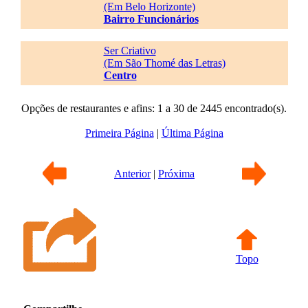
(Em Belo Horizonte)
Bairro Funcionários
Ser Criativo
(Em São Thomé das Letras)
Centro
Opções de restaurantes e afins: 1 a 30 de 2445 encontrado(s).
Primeira Página
|
Última Página
Anterior
|
Próxima
Topo