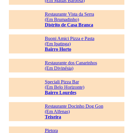
(Em Matias Barbosa)
Restaurante Vista da Serra
(Em Brumadinho)
Distrito de Casa Branca
Buoni Amici Pizza e Pasta
(Em Ipatinga)
Bairro Horto
Restaurante dos Canarinhos
(Em Divinésia)
Speciali Pizza Bar
(Em Belo Horizonte)
Bairro Lourdes
Restaurante Docinho Dog Gon
(Em Alfenas)
Teixeira
Pletora