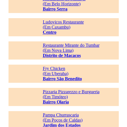
(Em Belo Horizonte)
Bairro Serra
Ludovicos Restaurante
(Em Caxambu)
Centro
Restaurante Mirante do Tumbar
(Em Nova Lima)
Distrito de Macacos
Fry Chicken
(Em Uberaba)
Bairro São Benedito
Pizzaria Pizzarezzo e Burgueria
(Em Timóteo)
Bairro Olaria
Pampa Churrascaria
(Em Poços de Caldas)
Jardim dos Estados