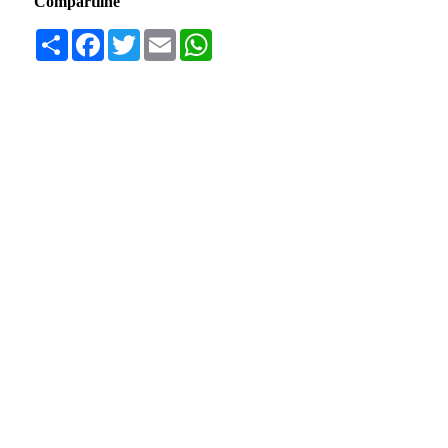
Compartilhe
Compartilhar
Facebook
Twitter
Email
WhatsApp