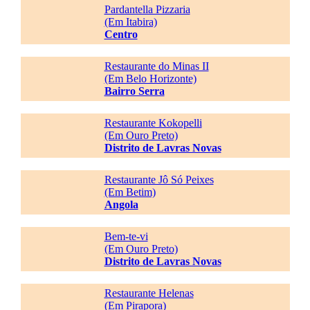
Pardantella Pizzaria
(Em Itabira)
Centro
Restaurante do Minas II
(Em Belo Horizonte)
Bairro Serra
Restaurante Kokopelli
(Em Ouro Preto)
Distrito de Lavras Novas
Restaurante Jô Só Peixes
(Em Betim)
Angola
Bem-te-vi
(Em Ouro Preto)
Distrito de Lavras Novas
Restaurante Helenas
(Em Pirapora)