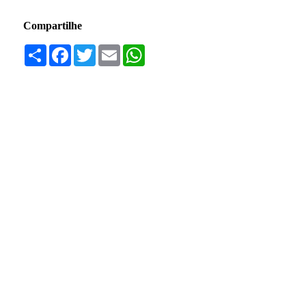
Compartilhe
Compartilhar
Facebook
Twitter
Email
WhatsApp