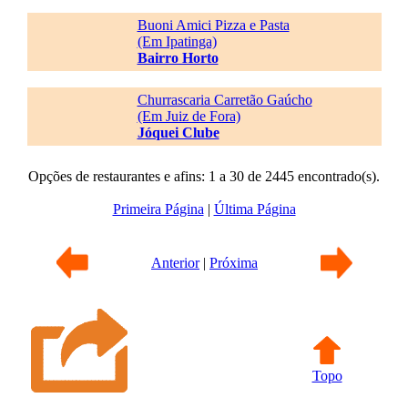
Buoni Amici Pizza e Pasta
(Em Ipatinga)
Bairro Horto
Churrascaria Carretão Gaúcho
(Em Juiz de Fora)
Jóquei Clube
Opções de restaurantes e afins: 1 a 30 de 2445 encontrado(s).
Primeira Página
|
Última Página
Anterior
|
Próxima
Topo