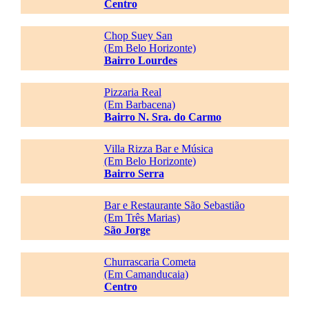
Centro
Chop Suey San
(Em Belo Horizonte)
Bairro Lourdes
Pizzaria Real
(Em Barbacena)
Bairro N. Sra. do Carmo
Villa Rizza Bar e Música
(Em Belo Horizonte)
Bairro Serra
Bar e Restaurante São Sebastião
(Em Três Marias)
São Jorge
Churrascaria Cometa
(Em Camanducaia)
Centro