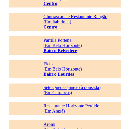
Centro
Churrascaria e Restaurante Rangão
(Em Itabirinha)
Centro
Parrilla Porteña
(Em Belo Horizonte)
Bairro Belvedere
Ficus
(Em Belo Horizonte)
Bairro Lourdes
Sete Quedas (anexo à pousada)
(Em Carrancas)
Restaurante Horizonte Perdido
(Em Araxá)
Aromi