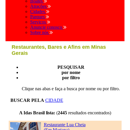
Boates
Atrações
Cidades
Parques
Serviços
Anuncie conosco
Sobre nós
Restaurantes, Bares e Afins em Minas
Gerais
PESQUISAR
por nome
por filtro
Clique nas abas e faça a busca por nome ou por filtro.
BUSCAR PELA
CIDADE
A Idas Brasil lista:
(
2445
resultados encontrados)
Restaurante Lua Cheia
(Em Mariana)