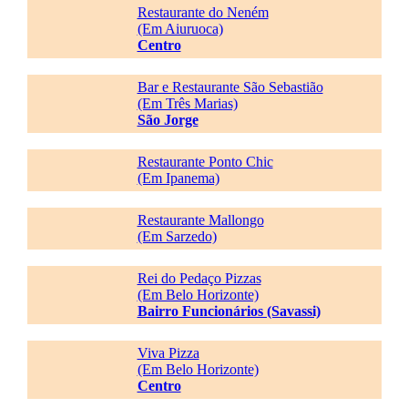
Restaurante do Neném
(Em Aiuruoca)
Centro
Bar e Restaurante São Sebastião
(Em Três Marias)
São Jorge
Restaurante Ponto Chic
(Em Ipanema)
Restaurante Mallongo
(Em Sarzedo)
Rei do Pedaço Pizzas
(Em Belo Horizonte)
Bairro Funcionários (Savassi)
Viva Pizza
(Em Belo Horizonte)
Centro