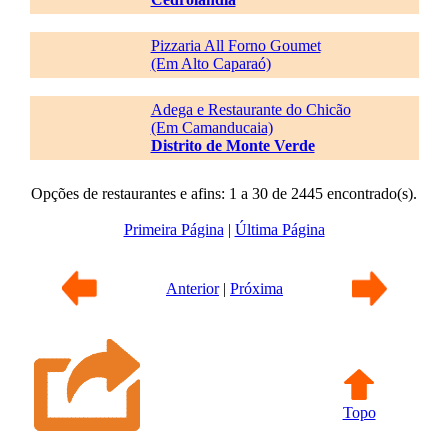
Pizzaria All Forno Goumet
(Em Alto Caparaó)
Adega e Restaurante do Chicão
(Em Camanducaia)
Distrito de Monte Verde
Opções de restaurantes e afins: 1 a 30 de 2445 encontrado(s).
Primeira Página
|
Última Página
Anterior
|
Próxima
Topo