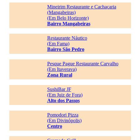
Mineirim Restaurante e Cachaçaria
(Mangabeiras)
(Em Belo Horizonte)
Bairro Mangabeiras
Restaurante Náutico
(Em Fama)
Bairro São Pedro
Pesque Pague Restaurante Carvalho
(Em Itaverava)
Zona Rural
SushiBar JF
(Em Juiz de Fora)
Alto dos Passos
Pomodori Pizza
(Em Divinópolis)
Centro