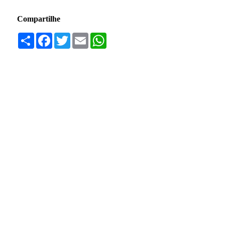
Compartilhe
Compartilhar
Facebook
Twitter
Email
WhatsApp