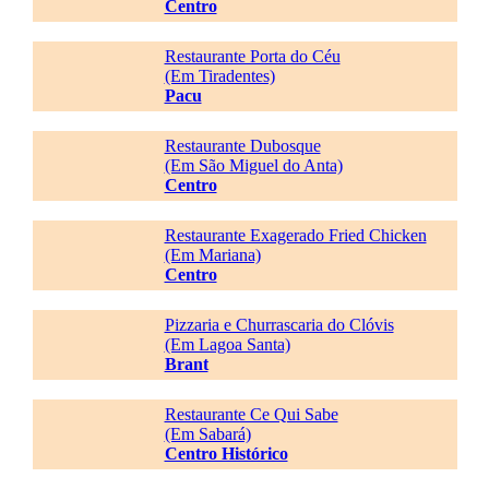
Centro
Restaurante Porta do Céu
(Em Tiradentes)
Pacu
Restaurante Dubosque
(Em São Miguel do Anta)
Centro
Restaurante Exagerado Fried Chicken
(Em Mariana)
Centro
Pizzaria e Churrascaria do Clóvis
(Em Lagoa Santa)
Brant
Restaurante Ce Qui Sabe
(Em Sabará)
Centro Histórico