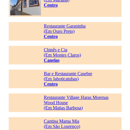
Centro
Restaurante Garapinha
(Em Ouro Preto)
Centro
Chinês e Cia
(Em Montes Claros)
Canelas
Bar e Restaurante Casebre
(Em Jaboticatubas)
Centro
Restaurante Village Haras Morenas
Wood House
(Em Matias Barbosa)
Cantina Mama Mia
(Em São Lourenço)