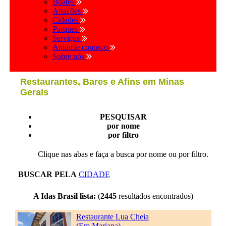
Boates
Atrações
Cidades
Parques
Serviços
Anuncie conosco
Sobre nós
Restaurantes, Bares e Afins em Minas
Gerais
PESQUISAR
por nome
por filtro
Clique nas abas e faça a busca por nome ou por filtro.
BUSCAR PELA
CIDADE
A Idas Brasil lista:
(
2445
resultados encontrados)
Restaurante Lua Cheia
(Em Mariana)