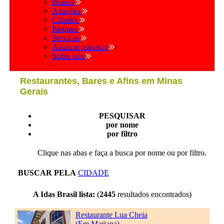
Boates
Atrações
Cidades
Parques
Serviços
Anuncie conosco
Sobre nós
Restaurantes, Bares e Afins em Minas
Gerais
PESQUISAR
por nome
por filtro
Clique nas abas e faça a busca por nome ou por filtro.
BUSCAR PELA
CIDADE
A Idas Brasil lista:
(
2445
resultados encontrados)
Restaurante Lua Cheia
(Em Mariana)