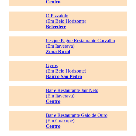
Centro
O Pizzaiolo
(Em Belo Horizonte)
Belvedere
Pesque Pague Restaurante Carvalho
(Em Itaverava)
Zona Rural
Gyros
(Em Belo Horizonte)
Bairro São Pedro
Bar e Restaurante Jair Neto
(Em Itaverava)
Centro
Bar e Restaurante Galo de Ouro
(Em Guaxupé)
Centro