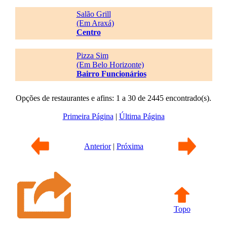
Salão Grill
(Em Araxá)
Centro
Pizza Sim
(Em Belo Horizonte)
Bairro Funcionários
Opções de restaurantes e afins: 1 a 30 de 2445 encontrado(s).
Primeira Página
|
Última Página
Anterior
|
Próxima
Topo