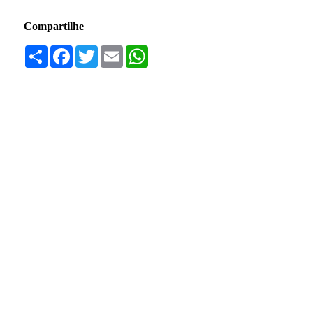
Compartilhe
Compartilhar
Facebook
Twitter
Email
WhatsApp