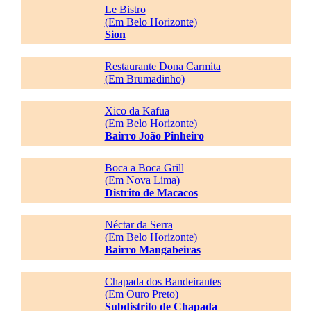
Le Bistro
(Em Belo Horizonte)
Sion
Restaurante Dona Carmita
(Em Brumadinho)
Xico da Kafua
(Em Belo Horizonte)
Bairro João Pinheiro
Boca a Boca Grill
(Em Nova Lima)
Distrito de Macacos
Néctar da Serra
(Em Belo Horizonte)
Bairro Mangabeiras
Chapada dos Bandeirantes
(Em Ouro Preto)
Subdistrito de Chapada