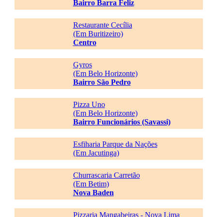
Bairro Barra Feliz
Restaurante Cecília
(Em Buritizeiro)
Centro
Gyros
(Em Belo Horizonte)
Bairro São Pedro
Pizza Uno
(Em Belo Horizonte)
Bairro Funcionários (Savassi)
Esfiharia Parque da Nações
(Em Jacutinga)
Churrascaria Carretão
(Em Betim)
Nova Baden
Pizzaria Mangabeiras - Nova Lima