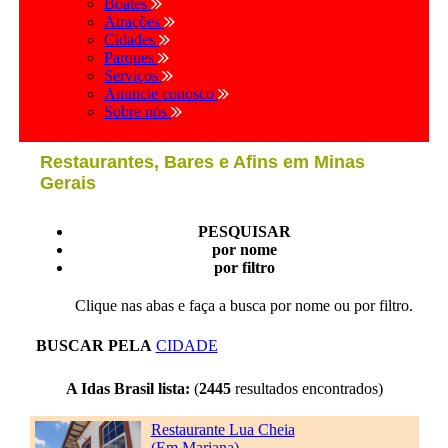
Boates
Atrações
Cidades
Parques
Serviços
Anuncie conosco
Sobre nós
Restaurantes, Bares e Afins em Minas
Gerais
PESQUISAR
por nome
por filtro
Clique nas abas e faça a busca por nome ou por filtro.
BUSCAR PELA
CIDADE
A Idas Brasil lista:
(
2445
resultados encontrados)
Restaurante Lua Cheia
(Em Mariana)