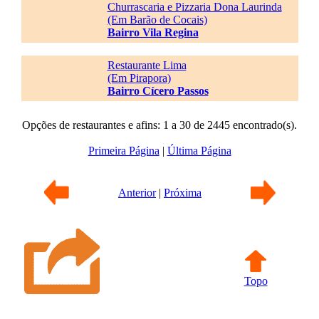
Churrascaria e Pizzaria Dona Laurinda
(Em Barão de Cocais)
Bairro Vila Regina
Restaurante Lima
(Em Pirapora)
Bairro Cícero Passos
Opções de restaurantes e afins: 1 a 30 de 2445 encontrado(s).
Primeira Página
|
Última Página
Anterior
|
Próxima
Topo