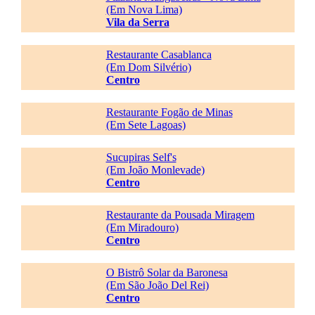
(Em Nova Lima)
Vila da Serra
Restaurante Casablanca
(Em Dom Silvério)
Centro
Restaurante Fogão de Minas
(Em Sete Lagoas)
Sucupiras Self's
(Em João Monlevade)
Centro
Restaurante da Pousada Miragem
(Em Miradouro)
Centro
O Bistrô Solar da Baronesa
(Em São João Del Rei)
Centro