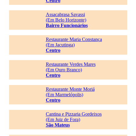
Centro
Assacabrasa Savassi
(Em Belo Horizonte)
Bairro Funcionários
Restaurante Maria Constança
(Em Jacutinga)
Centro
Restaurante Verdes Mares
(Em Ouro Branco)
Centro
Restaurante Monte Moriá
(Em Marmelópolis)
Centro
Cantina e Pizzaria Gordeixos
(Em Juiz de Fora)
São Mateus