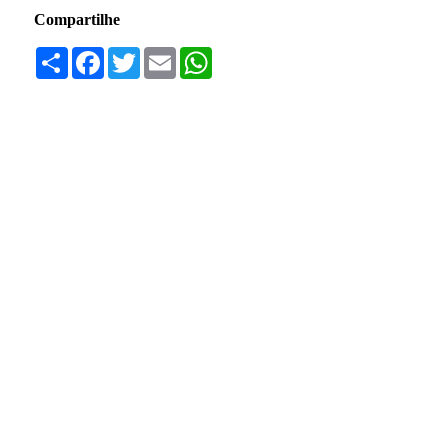
Compartilhe
Compartilhar
Facebook
Twitter
Email
WhatsApp