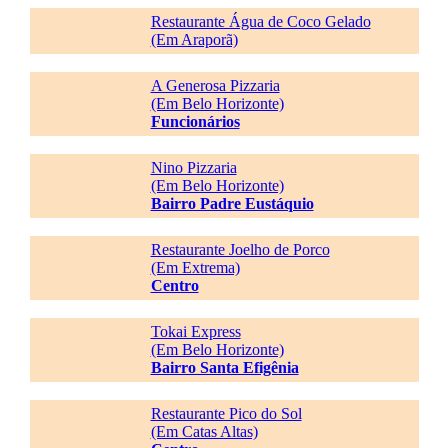
Restaurante Água de Coco Gelado
(Em Araporã)
A Generosa Pizzaria
(Em Belo Horizonte)
Funcionários
Nino Pizzaria
(Em Belo Horizonte)
Bairro Padre Eustáquio
Restaurante Joelho de Porco
(Em Extrema)
Centro
Tokai Express
(Em Belo Horizonte)
Bairro Santa Efigênia
Restaurante Pico do Sol
(Em Catas Altas)