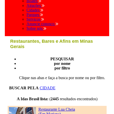
Boates
Atrações
Cidades
Parques
Serviços
Anuncie conosco
Sobre nós
Restaurantes, Bares e Afins em Minas
Gerais
PESQUISAR
por nome
por filtro
Clique nas abas e faça a busca por nome ou por filtro.
BUSCAR PELA
CIDADE
A Idas Brasil lista:
(
2445
resultados encontrados)
Restaurante Lua Cheia
(Em Mariana)