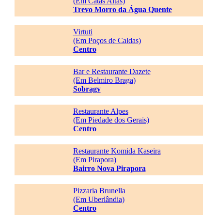
(Em Catas Altas)
Trevo Morro da Água Quente
Virtuti
(Em Poços de Caldas)
Centro
Bar e Restaurante Dazete
(Em Belmiro Braga)
Sobragy
Restaurante Alpes
(Em Piedade dos Gerais)
Centro
Restaurante Komida Kaseira
(Em Pirapora)
Bairro Nova Pirapora
Pizzaria Brunella
(Em Uberlândia)
Centro