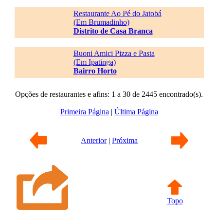
Restaurante Ao Pé do Jatobá
(Em Brumadinho)
Distrito de Casa Branca
Buoni Amici Pizza e Pasta
(Em Ipatinga)
Bairro Horto
Opções de restaurantes e afins: 1 a 30 de 2445 encontrado(s).
Primeira Página
|
Última Página
Anterior
|
Próxima
Topo