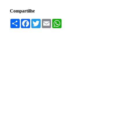
Compartilhe
Compartilhar
Facebook
Twitter
Email
WhatsApp