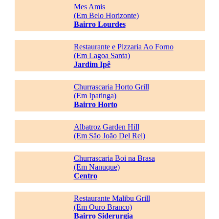
Mes Amis
(Em Belo Horizonte)
Bairro Lourdes
Restaurante e Pizzaria Ao Forno
(Em Lagoa Santa)
Jardim Ipê
Churrascaria Horto Grill
(Em Ipatinga)
Bairro Horto
Albatroz Garden Hill
(Em São João Del Rei)
Churrascaria Boi na Brasa
(Em Nanuque)
Centro
Restaurante Malibu Grill
(Em Ouro Branco)
Bairro Siderurgia