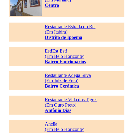
Centro
Restaurante Estrada do Rei
(Em Itabira)
Distrito de Ipoema
Est!Est!Est!
(Em Belo Horizonte)
Bairro Funcionários
Restaurante Adega Silva
(Em Juiz de Fora)
Bairro Cerâmica
Restaurante Villa dos Tigres
(Em Ouro Preto)
Antônio Dias
Anella
(Em Belo Horizonte)