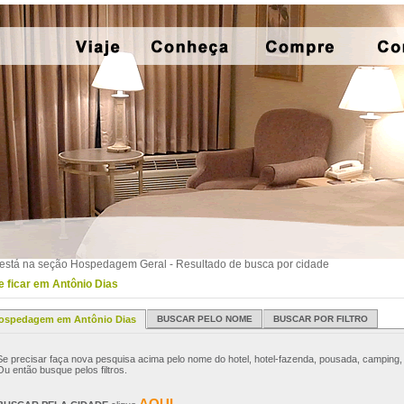
está na seção Hospedagem Geral - Resultado de busca por cidade
 ficar em Antônio Dias
ospedagem em Antônio Dias
BUSCAR PELO NOME
BUSCAR POR FILTRO
Se precisar faça nova pesquisa acima pelo nome do hotel, hotel-fazenda, pousada, camping, 
Ou então busque pelos filtros.
AQUI