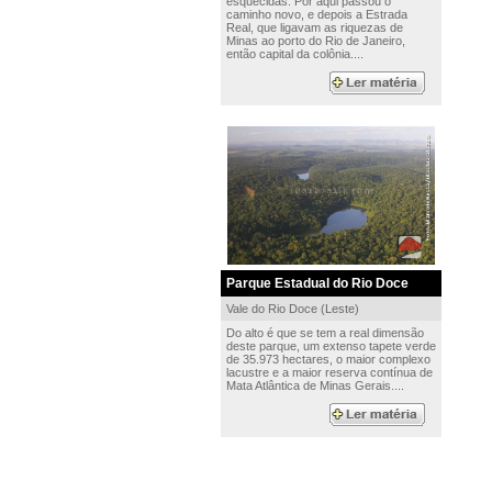
esquecidas. Por aqui passou o
caminho novo, e depois a Estrada
Real, que ligavam as riquezas de
Minas ao porto do Rio de Janeiro,
então capital da colônia....
Parque Estadual do Rio Doce
Vale do Rio Doce (Leste)
Do alto é que se tem a real dimensão
deste parque, um extenso tapete verde
de 35.973 hectares, o maior complexo
lacustre e a maior reserva contínua de
Mata Atlântica de Minas Gerais....