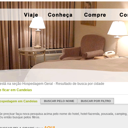
está na seção Hospedagem Geral - Resultado de busca por cidade
 ficar em Candeias
ospedagem em Candeias
BUSCAR PELO NOME
BUSCAR POR FILTRO
Se precisar faça nova pesquisa acima pelo nome do hotel, hotel-fazenda, pousada, camping, 
Ou então busque pelos filtros.
AQUI