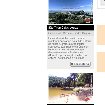
São Thomé das Letras
Circuito Vale Verde e Quedas Dágua
Uma cidadezinha no alto de uma
montanha "nevada", no sul do Estado
de Minas Gerais, guarda muitos
segredos. São Thomé é pródiga em
histórias e belezas naturais que
despertam a atenção das mais
diferentes pessoas, de místicos a
céticos, de ufólogos a trekkings....