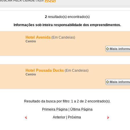
BUSCAR PELA CIDADE
clique
2
resultado(s) encontrado(s)
Informações sob inteira responsabilidade dos empreendimentos.
Hotel Avenida
(Em Candeias)
Centro
Hotel Pousada Ducks
(Em Candeias)
Centro
Resultado da busca por filtro: 1 a 2 de 2 encontrado(s).
Primeira Página
|
Última Página
Anterior
|
Próxima