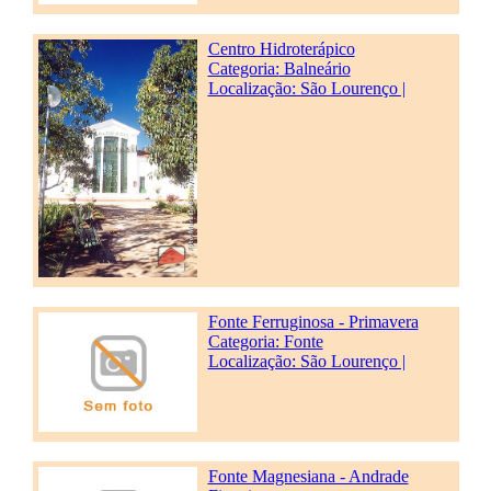
Centro Hidroterápico
Categoria:
Balneário
Localização: São Lourenço |
Fonte Ferruginosa - Primavera
Categoria:
Fonte
Localização: São Lourenço |
Fonte Magnesiana - Andrade