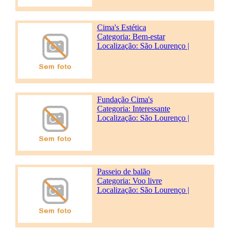
Cima's Estética
Categoria:
Bem-estar
Localização: São Lourenço |
Fundação Cima's
Categoria:
Interessante
Localização: São Lourenço |
Passeio de balão
Categoria:
Voo livre
Localização: São Lourenço |