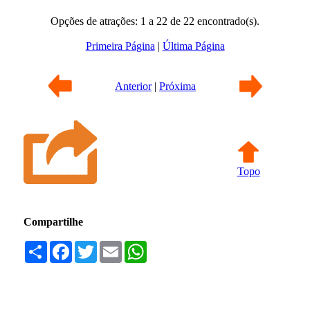
Opções de atrações: 1 a 22 de 22 encontrado(s).
Primeira Página
|
Última Página
Anterior
|
Próxima
Topo
Compartilhe
Compartilhar
Facebook
Twitter
Email
WhatsApp