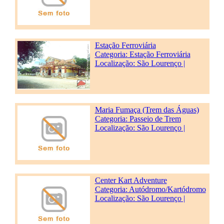
Estação Ferroviária
Categoria:
Estação Ferroviária
Localização: São Lourenço |
Maria Fumaça (Trem das Águas)
Categoria:
Passeio de Trem
Localização: São Lourenço |
Center Kart Adventure
Categoria:
Autódromo/Kartódromo
Localização: São Lourenço |