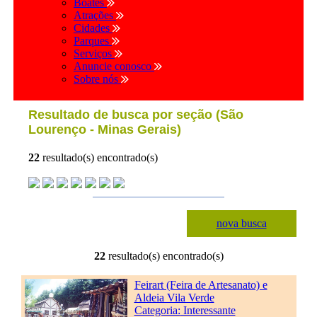
Boates
Atrações
Cidades
Parques
Serviços
Anuncie conosco
Sobre nós
Resultado de busca por seção (São
Lourenço - Minas Gerais)
22
resultado(s) encontrado(s)
nova busca
22
resultado(s) encontrado(s)
Feirart (Feira de Artesanato) e
Aldeia Vila Verde
Categoria:
Interessante