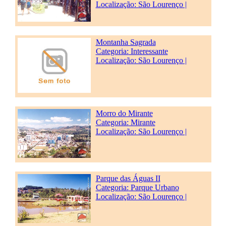
Localização: São Lourenço |
Montanha Sagrada
Categoria:
Interessante
Localização: São Lourenço |
Morro do Mirante
Categoria:
Mirante
Localização: São Lourenço |
Parque das Águas II
Categoria:
Parque Urbano
Localização: São Lourenço |