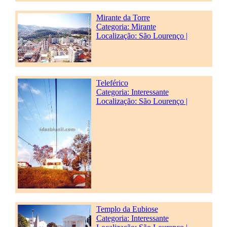
Mirante da Torre
Categoria:
Mirante
Localização: São Lourenço |
Teleférico
Categoria:
Interessante
Localização: São Lourenço |
Templo da Eubiose
Categoria:
Interessante