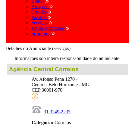
Boates
Atrações
Cidades
Parques
Serviços
Anuncie conosco
Sobre nós
Detalhes do Anunciante (serviços)
Informações sob inteira responsabilidade do anunciante.
Agência Central Correios
Av. Afonso Pena 1270 -
Centro - Belo Horizonte - MG
CEP 30001-970
31 3249-2235
Categoria:
Correios