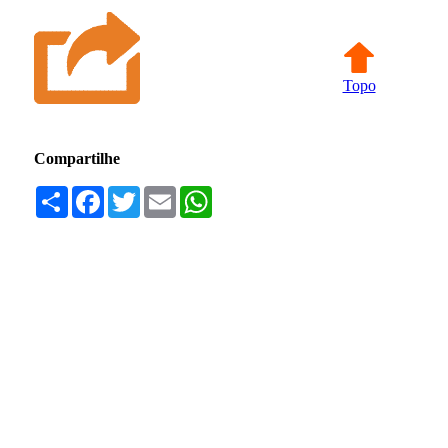
Topo
Compartilhe
Compartilhar
Facebook
Twitter
Email
WhatsApp