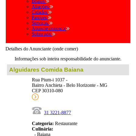
Boates
Atrações
Cidades
Parques
Serviços
Anuncie conosco
Sobre nós
Detalhes do Anunciante (onde comer)
Informações sob inteira responsabilidade do anunciante.
Alguidares Comida Baiana
Rua Pium-i 1037 -
Bairro Anchieta - Belo Horizonte - MG
CEP 30310-080
31 3221-8877
Categoria:
Restaurante
Culinária:
- Baiana