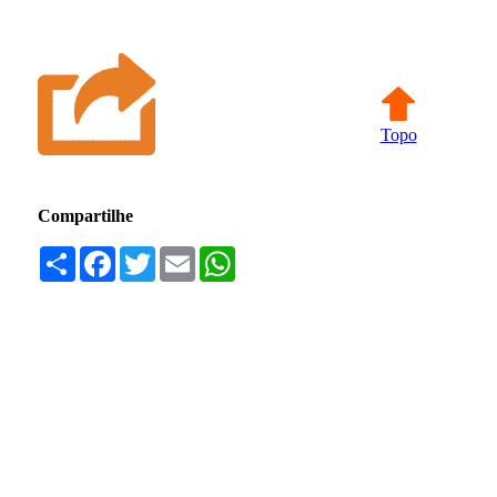
Topo
Compartilhe
Compartilhar
Facebook
Twitter
Email
WhatsApp