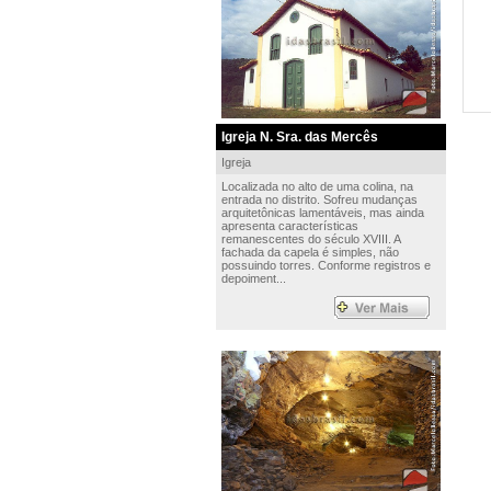
Igreja N. Sra. das Mercês
Igreja
Localizada no alto de uma colina, na
entrada no distrito. Sofreu mudanças
arquitetônicas lamentáveis, mas ainda
apresenta características
remanescentes do século XVIII. A
fachada da capela é simples, não
possuindo torres. Conforme registros e
depoiment...