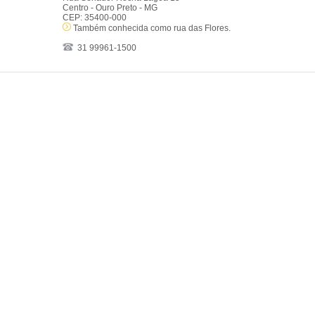
Centro - Ouro Preto - MG
CEP: 35400-000
Também conhecida como rua das Flores.
31 99961-1500