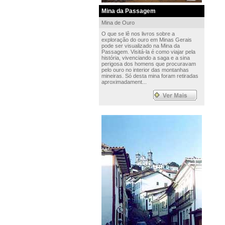
Mina da Passagem
Mina de Ouro
O que se lê nos livros sobre a
exploração do ouro em Minas Gerais
pode ser visualizado na Mina da
Passagem. Visitá-la é como viajar pela
história, vivenciando a saga e a sina
perigosa dos homens que procuravam
pelo ouro no interior das montanhas
mineiras. Só desta mina foram retiradas
aproximadament...