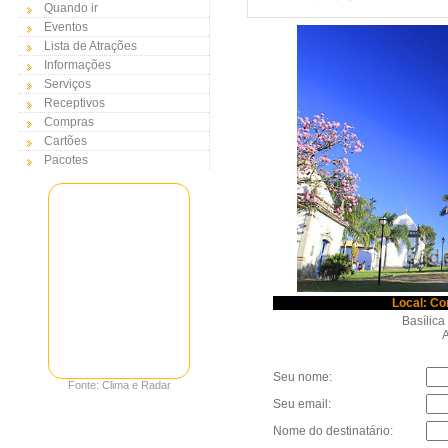
Quando ir
Eventos
Lista de Atrações
Informações
Serviços
Receptivos
Compras
Cartões
Pacotes
Local: Co
Basílic
Au
Seu nome:
Fonte: Clima e Radar
Seu email:
Nome do destinatário: