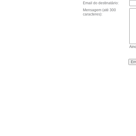
Email do destinatário:
Mensagem (até 300
caracteres):
Ain