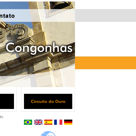
Circuito do Ouro
do.