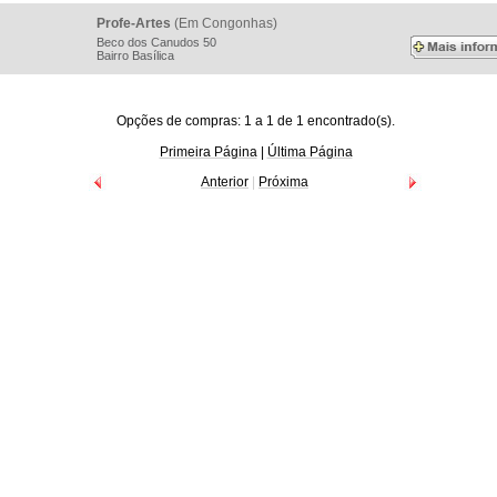
Profe-Artes
(Em Congonhas)
Beco dos Canudos 50
Bairro Basílica
Opções de compras: 1 a 1 de 1 encontrado(s).
Primeira Página
|
Última Página
Anterior
|
Próxima