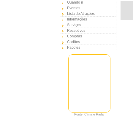
Quando ir
Eventos
Lista de Atrações
Informações
Serviços
Receptivos
Compras
Cartões
Pacotes
Fonte: Clima e Radar