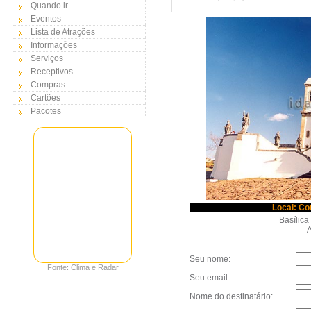
Quando ir
Eventos
Lista de Atrações
Informações
Serviços
Receptivos
Compras
Cartões
Pacotes
Local: Co
Basílic
Au
Seu nome:
Fonte: Clima e Radar
Seu email:
Nome do destinatário: