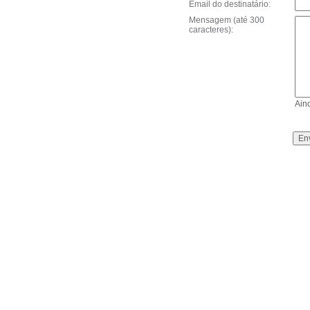
Email do destinatário:
Mensagem (até 300
caracteres):
Ain