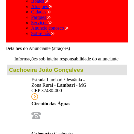
Boates
Atrações
Cidades
Parques
Serviços
Anuncie conosco
Sobre nós
Detalhes do Anunciante (atrações)
Informações sob inteira responsabilidade do anunciante.
Cachoeira João Gonçalves
Estrada Lambari / Jesuânia -
Zona Rural -
Lambari
- MG
CEP 37480-000
Circuito das Águas
Categoria:
Cachoeira