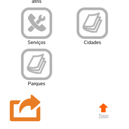
afins
Serviços
Cidades
Parques
Topo