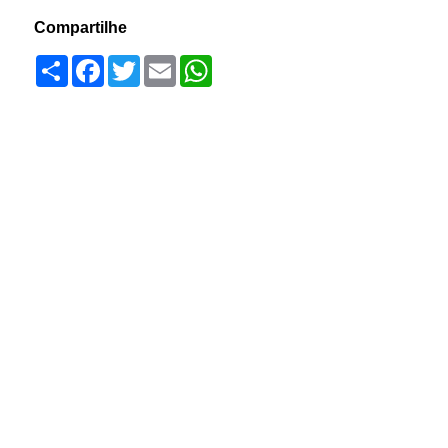
Compartilhe
Compartilhar
Facebook
Twitter
Email
WhatsApp