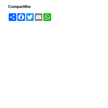
Compartilhe
Compartilhar
Facebook
Twitter
Email
WhatsApp