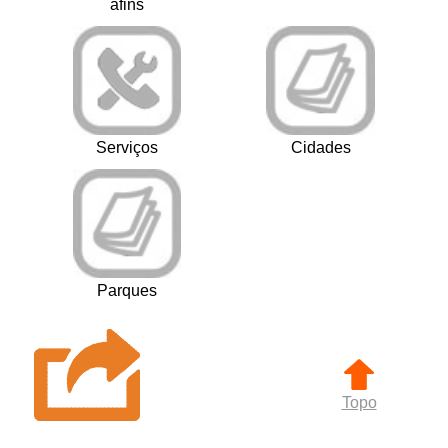
afins
Serviços
Cidades
Parques
Topo