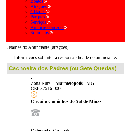
Boates
Atrações
Cidades
Parques
Serviços
Anuncie conosco
Sobre nós
Detalhes do Anunciante (atrações)
Informações sob inteira responsabilidade do anunciante.
Cachoeira dos Padres (ou Sete Quedas)
-
Zona Rural -
Marmelópolis
- MG
CEP 37516-000
Circuito Caminhos do Sul de Minas
Categoria:
Cachoeira