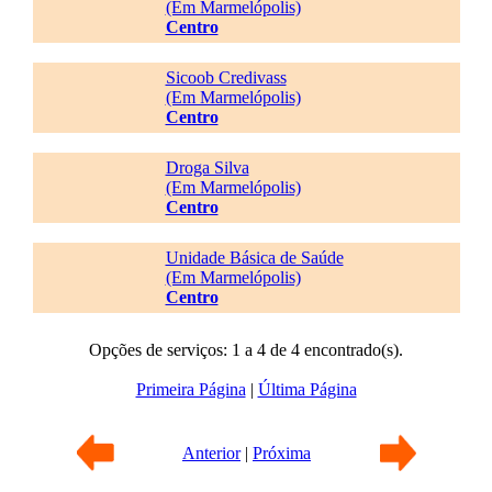
(Em Marmelópolis)
Centro
Sicoob Credivass
(Em Marmelópolis)
Centro
Droga Silva
(Em Marmelópolis)
Centro
Unidade Básica de Saúde
(Em Marmelópolis)
Centro
Opções de serviços: 1 a 4 de 4 encontrado(s).
Primeira Página
|
Última Página
Anterior
|
Próxima