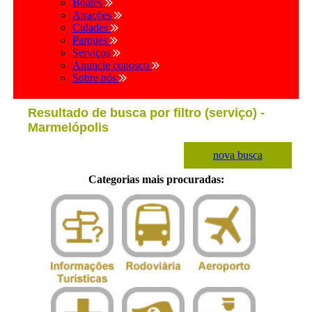
Boates
Atrações
Cidades
Parques
Serviços
Anuncie conosco
Sobre nós
Resultado de busca por filtro (serviço) -
Marmelópolis
nova busca
Categorias mais procuradas: