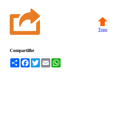
Topo
Compartilhe
Compartilhar
Facebook
Twitter
Email
WhatsApp