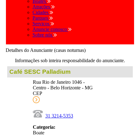
Boates
Atrações
Cidades
Parques
Serviços
Anuncie conosco
Sobre nós
Detalhes do Anunciante (casas noturnas)
Informações sob inteira responsabilidade do anunciante.
Café SESC Palladium
Rua Rio de Janeiro 1046 -
Centro - Belo Horizonte - MG
CEP
31 3214-5353
Categoria:
Boate