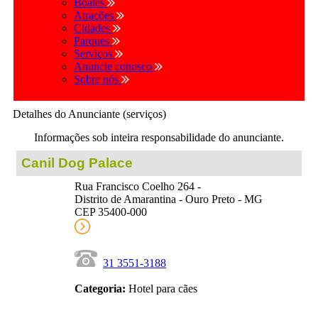
Boates
Atrações
Cidades
Parques
Serviços
Anuncie conosco
Sobre nós
Detalhes do Anunciante (serviços)
Informações sob inteira responsabilidade do anunciante.
Canil Dog Palace
Rua Francisco Coelho 264 -
Distrito de Amarantina - Ouro Preto - MG
CEP 35400-000
31 3551-3188
Categoria:
Hotel para cães