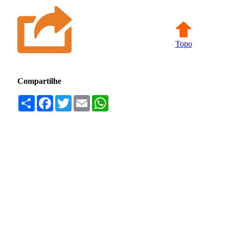
Topo
Compartilhe
Compartilhar
Facebook
Twitter
Email
WhatsApp