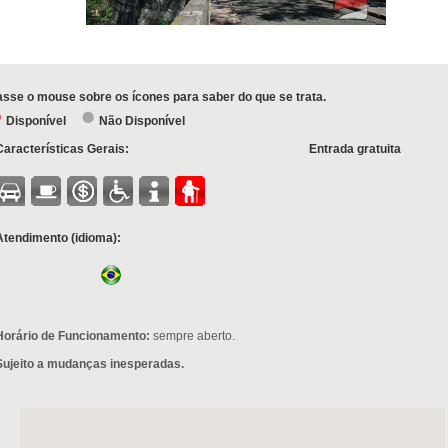
sse o mouse sobre os ícones para saber do que se trata.
Disponível
Não Disponível
Características Gerais:
Entrada gratuita
Atendimento (idioma):
Horário de Funcionamento:
sempre aberto.
Sujeito a mudanças inesperadas.