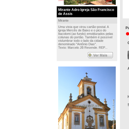
Mirante Adro Igreja São Francisco
de Assis
Mirante
Uma vista que virou cartão-postal. A
Pa
igreja Mercês de Baixo e o pico do
Itacolomi (ao fundo) emoldurados pelas
colunas do portão. Também é possível
vislumbrar todo o lado da cidade
denominado "Antônio Dias".
Texto: Marcelo JB Resende. REP...