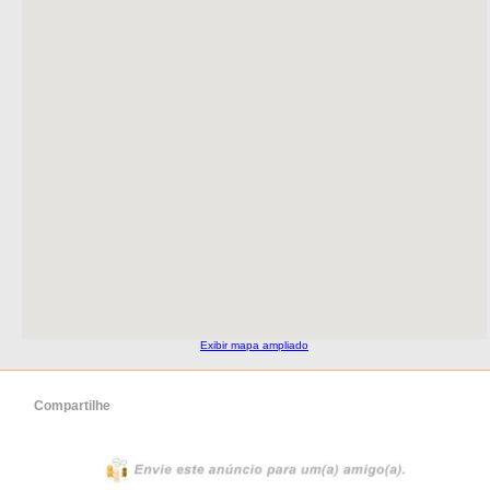
Exibir mapa ampliado
Compartilhe