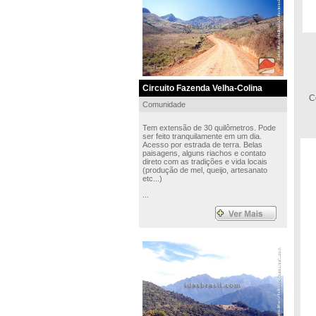
Circuito Fazenda Velha-Colina
C
Comunidade
Tem extensão de 30 quilômetros. Pode
ser feito tranquilamente em um dia.
Acesso por estrada de terra. Belas
paisagens, alguns riachos e contato
direto com as tradições e vida locais
(produção de mel, queijo, artesanato
etc...)
...