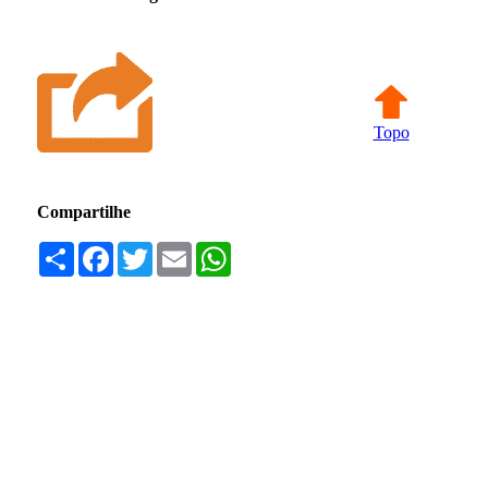
Topo
Compartilhe
Compartilhar
Facebook
Twitter
Email
WhatsApp