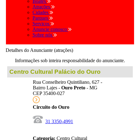
Boates
Atrações
Cidades
Parques
Serviços
Anuncie conosco
Sobre nós
Detalhes do Anunciante (atrações)
Informações sob inteira responsabilidade do anunciante.
Centro Cultural Palácio do Ouro
Rua Conselheiro Quintiliano, 627 -
Bairro Lajes -
Ouro Preto
- MG
CEP 35400-027
Circuito do Ouro
31 3350-4991
Categoria:
Centro Cultural