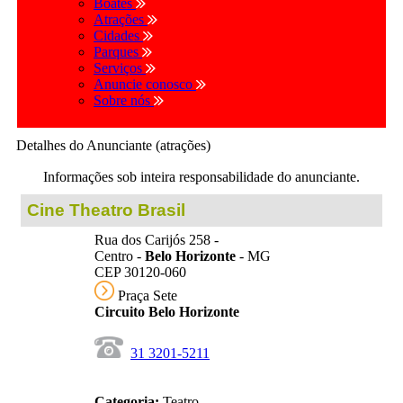
Boates
Atrações
Cidades
Parques
Serviços
Anuncie conosco
Sobre nós
Detalhes do Anunciante (atrações)
Informações sob inteira responsabilidade do anunciante.
Cine Theatro Brasil
Rua dos Carijós 258 -
Centro -
Belo Horizonte
- MG
CEP 30120-060
Praça Sete
Circuito Belo Horizonte
31 3201-5211
Categoria:
Teatro