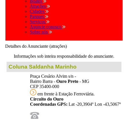
Boates
Atrações
Cidades
Parques
Serviços
Anuncie conosco
Sobre nós
Detalhes do Anunciante (atrações)
Informações sob inteira responsabilidade do anunciante.
Coluna Saldanha Marinho
Praça Cesário Alvim s/n -
Bairro Barra -
Ouro Preto
- MG
CEP 35400-000
em frente à Estação Ferroviária.
Circuito do Ouro
Coordenadas GPS:
Lat -20,3904º Lon -43,5067º