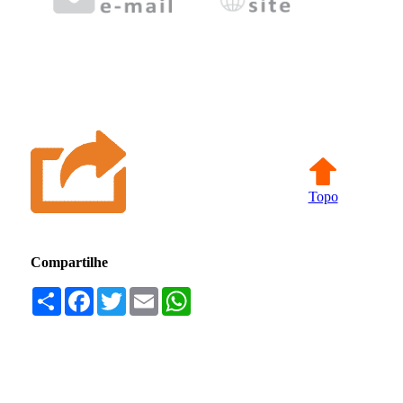
Topo
Compartilhe
Compartilhar
Facebook
Twitter
Email
WhatsApp