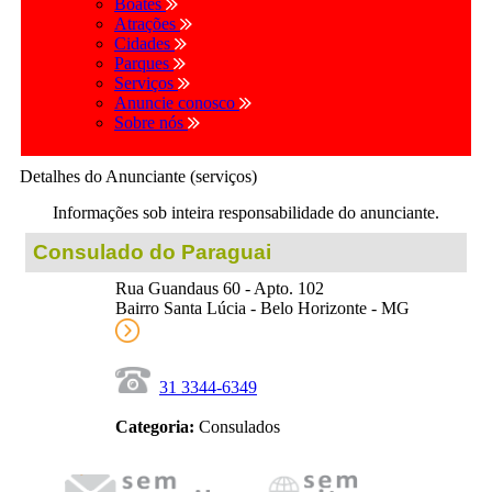
Boates
Atrações
Cidades
Parques
Serviços
Anuncie conosco
Sobre nós
Detalhes do Anunciante (serviços)
Informações sob inteira responsabilidade do anunciante.
Consulado do Paraguai
Rua Guandaus 60 - Apto. 102
Bairro Santa Lúcia - Belo Horizonte - MG
31 3344-6349
Categoria:
Consulados