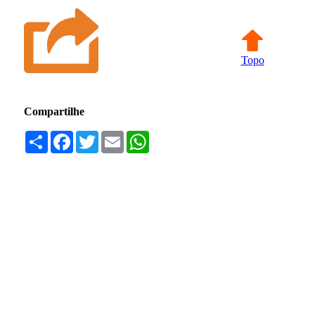
Topo
Compartilhe
Compartilhar
Facebook
Twitter
Email
WhatsApp