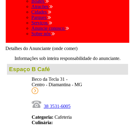
Boates
Atrações
Cidades
Parques
Serviços
Anuncie conosco
Sobre nós
Detalhes do Anunciante (onde comer)
Informações sob inteira responsabilidade do anunciante.
Espaço B Café
Beco da Tecla 31 -
Centro - Diamantina - MG
38 3531-6005
Categoria:
Cafeteria
Culinária: