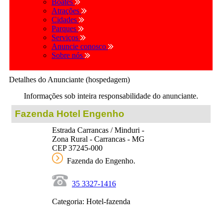
Boates
Atrações
Cidades
Parques
Serviços
Anuncie conosco
Sobre nós
Detalhes do Anunciante (hospedagem)
Informações sob inteira responsabilidade do anunciante.
Fazenda Hotel Engenho
Estrada Carrancas / Minduri -
Zona Rural - Carrancas - MG
CEP 37245-000
Fazenda do Engenho.
35 3327-1416
Categoria: Hotel-fazenda